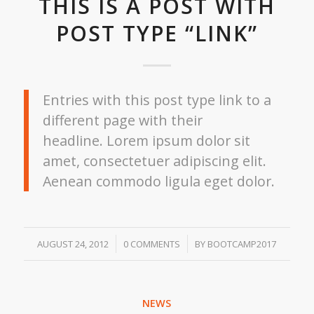
THIS IS A POST WITH
POST TYPE “LINK”
Entries with this post type link to a
different page with their
headline. Lorem ipsum dolor sit
amet, consectetuer adipiscing elit.
Aenean commodo ligula eget dolor.
/
/
AUGUST 24, 2012
0 COMMENTS
BY
BOOTCAMP2017
NEWS