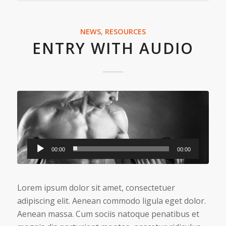
NEWS
,
RESOURCES
ENTRY WITH AUDIO
00:00
00:00
Lorem ipsum dolor sit amet, consectetuer
adipiscing elit. Aenean commodo ligula eget dolor.
Aenean massa. Cum sociis natoque penatibus et