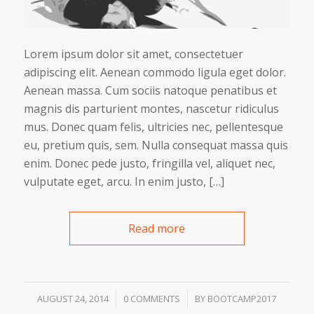
Lorem ipsum dolor sit amet, consectetuer
adipiscing elit. Aenean commodo ligula eget dolor.
Aenean massa. Cum sociis natoque penatibus et
magnis dis parturient montes, nascetur ridiculus
mus. Donec quam felis, ultricies nec, pellentesque
eu, pretium quis, sem. Nulla consequat massa quis
enim. Donec pede justo, fringilla vel, aliquet nec,
vulputate eget, arcu. In enim justo, […]
Read more
/
/
AUGUST 24, 2014
0 COMMENTS
BY
BOOTCAMP2017