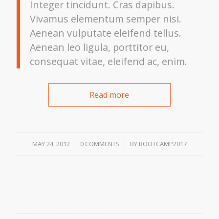
Integer tincidunt. Cras dapibus.
Vivamus elementum semper nisi.
Aenean vulputate eleifend tellus.
Aenean leo ligula, porttitor eu,
consequat vitae, eleifend ac, enim.
Read more
/
/
MAY 24, 2012
0 COMMENTS
BY
BOOTCAMP2017