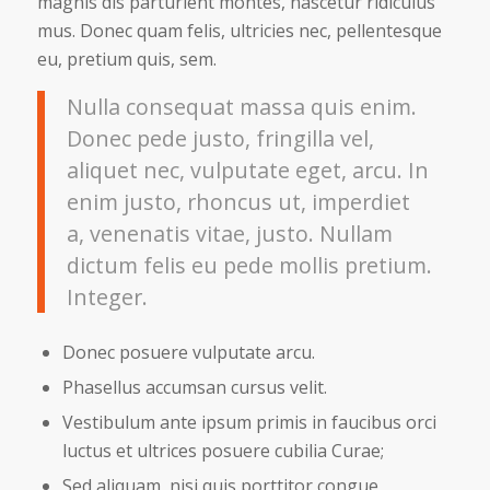
magnis dis parturient montes, nascetur ridiculus
mus. Donec quam felis, ultricies nec, pellentesque
eu, pretium quis, sem.
Nulla consequat massa quis enim.
Donec pede justo, fringilla vel,
aliquet nec, vulputate eget, arcu. In
enim justo, rhoncus ut, imperdiet
a, venenatis vitae, justo. Nullam
dictum felis eu pede mollis pretium.
Integer.
Donec posuere vulputate arcu.
Phasellus accumsan cursus velit.
Vestibulum ante ipsum primis in faucibus orci
luctus et ultrices posuere cubilia Curae;
Sed aliquam, nisi quis porttitor congue