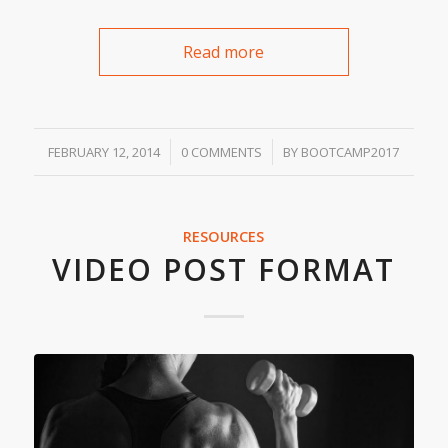
Read more
/
/
FEBRUARY 12, 2014
0 COMMENTS
BY
BOOTCAMP2017
RESOURCES
VIDEO POST FORMAT