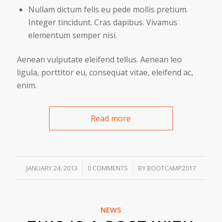
Nullam dictum felis eu pede mollis pretium.
Integer tincidunt. Cras dapibus. Vivamus
elementum semper nisi.
Aenean vulputate eleifend tellus. Aenean leo
ligula, porttitor eu, consequat vitae, eleifend ac,
enim.
Read more
/
/
JANUARY 24, 2013
0 COMMENTS
BY
BOOTCAMP2017
NEWS