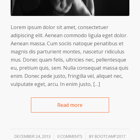
Lorem ipsum dolor sit amet, consectetuer
adipiscing elit. Aenean commodo ligula eget dolor.
Aenean massa. Cum sociis natoque penatibus et
magnis dis parturient montes, nascetur ridiculus
mus. Donec quam felis, ultricies nec, pellentesque
eu, pretium quis, sem. Nulla consequat massa quis
enim. Donec pede justo, fringilla vel, aliquet nec,
vulputate eget, arcu. In enim justo, […]
Read more
/
/
DECEMBER 24, 2013
0 COMMENTS
BY
BOOTCAMP2017